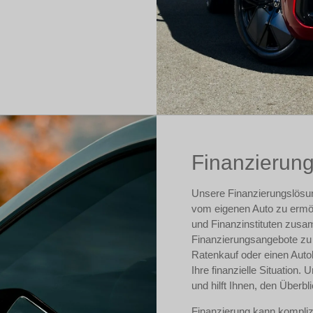
Finanzierun
Unsere Finanzierungslösun
vom eigenen Auto zu ermög
und Finanzinstituten zus
Finanzierungsangebote zu u
Ratenkauf oder einen Autok
Ihre finanzielle Situation.
und hilft Ihnen, den Überbl
Finanzierung kann kompliz