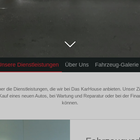
Unsere Dienstleistungen
Über Uns
Fahrzeug-Galerie
ber die Dienstleistungen, die wir bei Das KarHouse anbieten. Unser Zie
Kauf eines neuen Autos, bei Wartung und Reparatur oder bei der Finan
können.