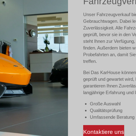
Fahrzeugver
Unser Fahrzeugverkauf bie
Gebrauchtwagen. Dabei leg
Zuverlässigkeit. Alle Fahr
geprüft, bevor sie in den
steht Ihnen zur Verfügung,
finden. Außerdem bieten w
Probefahrten an, damit Sie
treffen.
Bei Das KarHouse können S
geprüft und gewartet wird,
garantieren Ihnen Zuverläs
langjährige Erfahrung und
Große Auswahl
Qualitätsprüfung
Umfassende Beratung
Kontaktiere uns