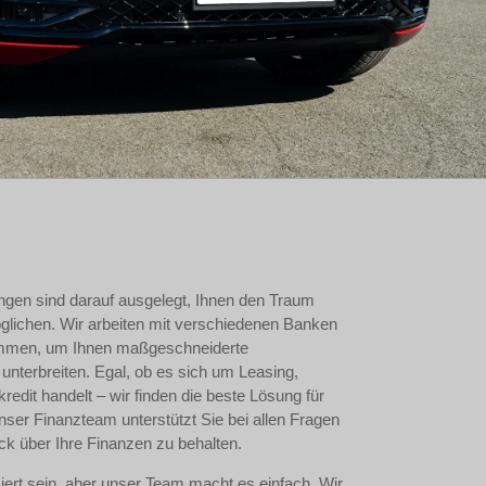
g
gen sind darauf ausgelegt, Ihnen den Traum
lichen. Wir arbeiten mit verschiedenen Banken
ammen, um Ihnen maßgeschneiderte
nterbreiten. Egal, ob es sich um Leasing,
redit handelt – wir finden die beste Lösung für
 Unser Finanzteam unterstützt Sie bei allen Fragen
ick über Ihre Finanzen zu behalten.
iert sein, aber unser Team macht es einfach. Wir