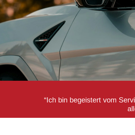
“Ich bin begeistert vom Ser
al