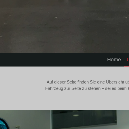
Home
Auf dieser Seite finden Sie eine Übersicht ü
Fahrzeug zur Seite zu stehen – sei es beim 