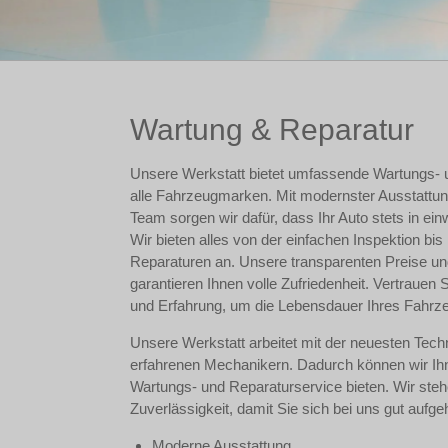
Wartung & Reparatur
Unsere Werkstatt bietet umfassende Wartungs- u
alle Fahrzeugmarken. Mit modernster Ausstattu
Team sorgen wir dafür, dass Ihr Auto stets in ein
Wir bieten alles von der einfachen Inspektion bi
Reparaturen an. Unsere transparenten Preise un
garantieren Ihnen volle Zufriedenheit. Vertrauen 
und Erfahrung, um die Lebensdauer Ihres Fahrze
Unsere Werkstatt arbeitet mit der neuesten Tec
erfahrenen Mechanikern. Dadurch können wir Ihn
Wartungs- und Reparaturservice bieten. Wir ste
Zuverlässigkeit, damit Sie sich bei uns gut aufge
Moderne Ausstattung