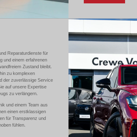
nd Reparaturdienste für
ng und einem erfahrenen
wandfreiem Zustand bleibt.
s hin zu komplexen
d der zuverlässige Service
Sie auf unsere Expertise
ugs zu verlängern.
hnik und einem Team aus
en einen erstklassigen
hen für Transparenz und
hoben fühlen.