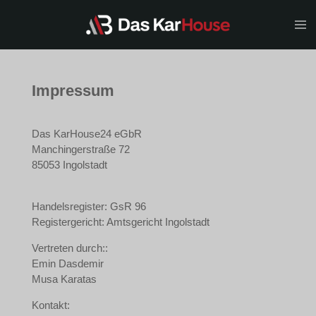
Zum
Hauptinhalt
springen
Impressum
Das KarHouse24 eGbR
Manchingerstraße 72
85053 Ingolstadt
Handelsregister: GsR 96
Registergericht: Amtsgericht Ingolstadt
Vertreten durch::
Emin Dasdemir
Musa Karatas
Kontakt: