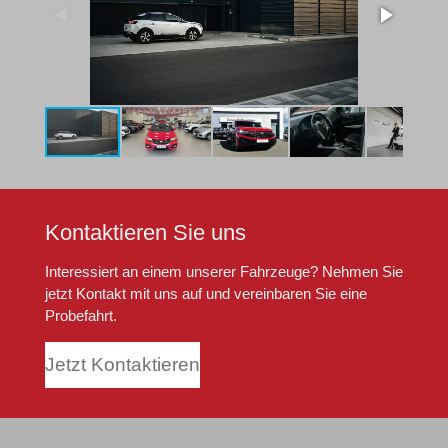
Kontaktieren Sie uns
Interessiert an einem unserer Fahrzeuge? Nehmen Sie
jetzt Kontakt mit uns auf und vereinbaren Sie eine
Probefahrt.
Jetzt Kontaktieren