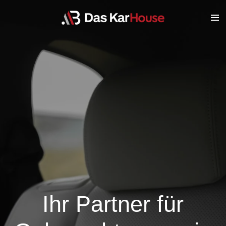
Zum
Hauptinhalt
springen
Ihr Partner für